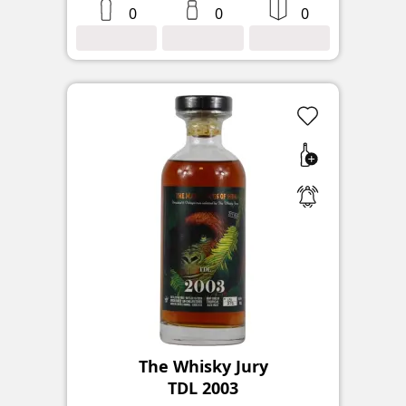
0
0
0
The Whisky Jury
TDL 2003