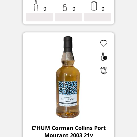
0
0
0
C'HUM Corman Collins Port
Mourant 2003 21y