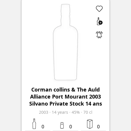
Corman collins & The Auld
Alliance Port Mourant 2003
Silvano Private Stock 14 ans
2003
·
14
years
·
45%
·
70 cl
0
0
0