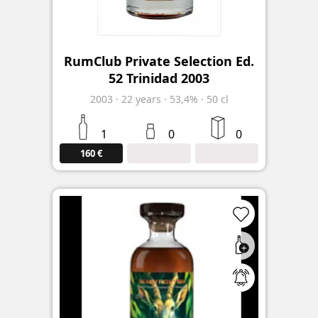
RumClub Private Selection Ed.
52 Trinidad 2003
2003
·
22
years
·
53,4%
·
50 cl
1
0
0
160 €