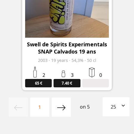
Swell de Spirits Experimentals
SNAP Calvados 19 ans
2003
·
19
years
·
54,3%
·
50 cl
2
3
0
65 €
7.40 €
on
5
25
1